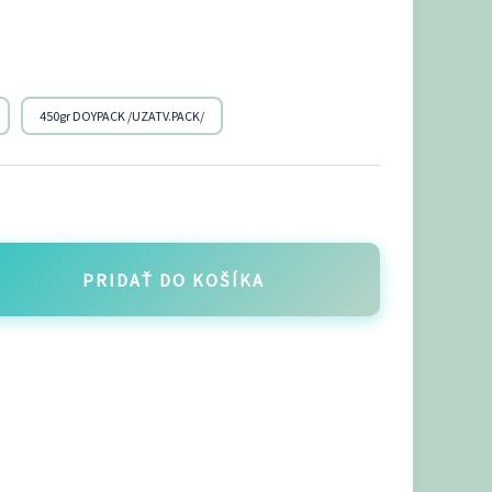
450gr DOYPACK /UZATV.PACK/
PRIDAŤ DO KOŠÍKA