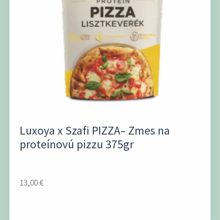
Luxoya x Szafi PIZZA– Zmes na
proteínovú pizzu 375gr
13,00
€