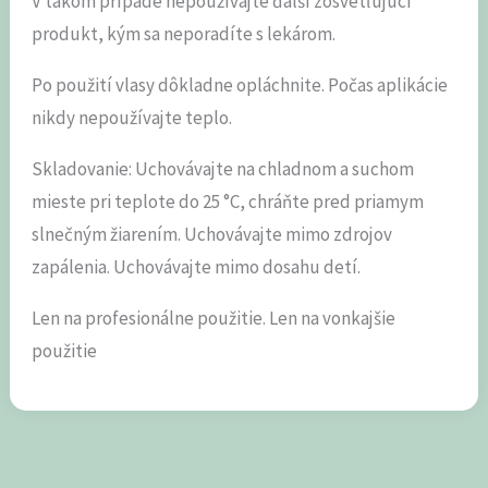
V takom prípade nepoužívajte ďalší zosvetľujúci
produkt, kým sa neporadíte s lekárom.
Po použití vlasy dôkladne opláchnite. Počas aplikácie
nikdy nepoužívajte teplo.
Skladovanie: Uchovávajte na chladnom a suchom
mieste pri teplote do 25 °C, chráňte pred priamym
slnečným žiarením. Uchovávajte mimo zdrojov
zapálenia. Uchovávajte mimo dosahu detí.
Len na profesionálne použitie. Len na vonkajšie
použitie