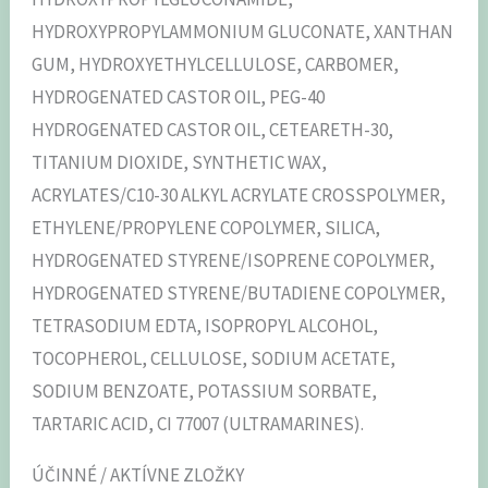
HYDROXYPROPYLAMMONIUM GLUCONATE, XANTHAN
GUM, HYDROXYETHYLCELLULOSE, CARBOMER,
HYDROGENATED CASTOR OIL, PEG-40
HYDROGENATED CASTOR OIL, CETEARETH-30,
TITANIUM DIOXIDE, SYNTHETIC WAX,
ACRYLATES/C10-30 ALKYL ACRYLATE CROSSPOLYMER,
ETHYLENE/PROPYLENE COPOLYMER, SILICA,
HYDROGENATED STYRENE/ISOPRENE COPOLYMER,
HYDROGENATED STYRENE/BUTADIENE COPOLYMER,
TETRASODIUM EDTA, ISOPROPYL ALCOHOL,
TOCOPHEROL, CELLULOSE, SODIUM ACETATE,
SODIUM BENZOATE, POTASSIUM SORBATE,
TARTARIC ACID, CI 77007 (ULTRAMARINES).
ÚČINNÉ / AKTÍVNE ZLOŽKY