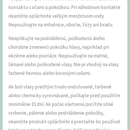
kontaktu s očami a pokožkou. Pri náhodnom kontakte
okamžite opláchnite veľkým množstvom vody.
Nepoužívajte na mihalnice, obočie, fúzy ani bradu.
Neaplikujte na podráždenú, poškodenú alebo
chorobne zmenenú pokožku hlavy, napríklad pri
ekzéme alebo psoriáze. Nepoužívajte na matné,
lámavé alebo poškodené vlasy. Nie je vhodný na vlasy
farbené hennou alebo kovovými soľami.
Ak boli vlasy predtým trvalo ondulované, farbené
alebo chemicky vyrovnávané, počkajte pred použitím
minimálne 15 dní. Ak počas ošetrenia pocítite silné
svrbenie, pálenie alebo podráždenie pokožky,
okamžite produkt opláchnite a prestaňte ho používať.