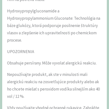
Hydroxypropylgluconamide a
Hydroxypropylammonium Gluconate: Technológia na
báze glukózy, ktorá podporuje posilnenie štruktúry
vlasov a zlepšenie ich upraviteľnosti po chemickom
procese.
UPOZORNENIA
Obsahuje persírany. Môže vyvolať alergickú reakciu.
Nepoužívajte produkt, ak ste v minulosti mali
alergickú reakciu na zosvetľujúce produkty alebo ak
ho chcete miešať s peroxidom vodíka silnejším ako 40
vol / 12 %.
Vždy používajte vhodné ochranné rukavice. Zabráňte