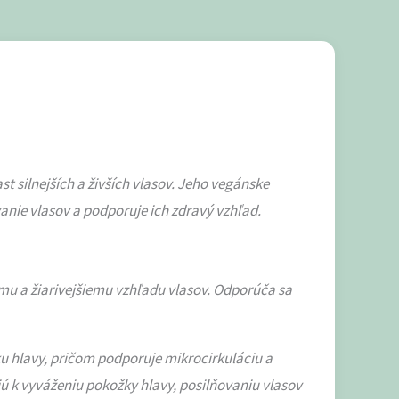
st silnejších a živších vlasov. Jeho vegánske
vanie vlasov a podporuje ich zdravý vzhľad.
mu a žiarivejšiemu vzhľadu vlasov. Odporúča sa
u hlavy, pričom podporuje mikrocirkuláciu a
ajú k vyváženiu pokožky hlavy, posilňovaniu vlasov