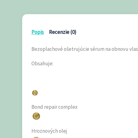
Popis
Recenzie (0)
Bezoplachové ošetrujúcie sérum na obnovu vlaso
Obsahuje:
Bond repair complex
Hroznových olej