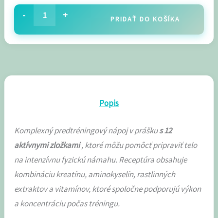
-
+
PRIDAŤ DO KOŠÍKA
Popis
Komplexný predtréningový nápoj v prášku
s 12
aktívnymi zložkami
, ktoré môžu pomôcť pripraviť telo
na intenzívnu fyzickú námahu. Receptúra ​​obsahuje
kombináciu kreatínu, aminokyselín, rastlinných
extraktov a vitamínov, ktoré spoločne podporujú výkon
a koncentráciu počas tréningu.