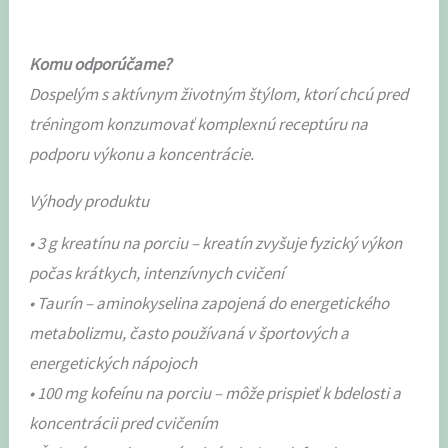
Komu odporúčame?
Dospelým s aktívnym životným štýlom, ktorí chcú pred
tréningom konzumovať komplexnú receptúru na
podporu výkonu a koncentrácie.
Výhody produktu
• 3 g kreatínu na porciu – kreatín zvyšuje fyzický výkon
počas krátkych, intenzívnych cvičení
• Taurín – aminokyselina zapojená do energetického
metabolizmu, často používaná v športových a
energetických nápojoch
• 100 mg kofeínu na porciu – môže prispieť k bdelosti a
koncentrácii pred cvičením