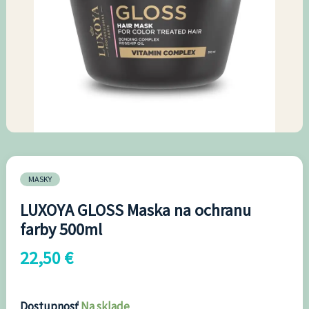
ochranu
farby
500ml
MASKY
LUXOYA GLOSS Maska na ochranu
farby 500ml
22,50
€
Dostupnosť
Na sklade