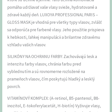
pomáha udržiavať vaše vlasy svieže, hydratované a
zdravé každý deň. LUXOYA PROFESSIONAL PARIS –
GLOSS MASK je vhodná pre všetky typy vlasov, zvlášť
sa odporúča pre farbené vlasy. Jeho použitie prispieva
k hebkosti, ľahkej manipulácii a brilantne zdravému
vzhľadu vašich vlasov.
SILIKÓNY NA OCHRANU FARBY: Zachovávajú lesk a
intenzitu farby vlasov, chránia farbu pred
vyblednutím a sú rovnomerne rozložené na
prameňoch vlasov, čím poskytujú hladký a lesklý
povrch.
VITAMÍNOVÝ KOMPLEX: (A-retinol, B5-pantenol, B8-
inozitol, E-tokoferylacetát, H-biotín) Vyživuje vlasy,