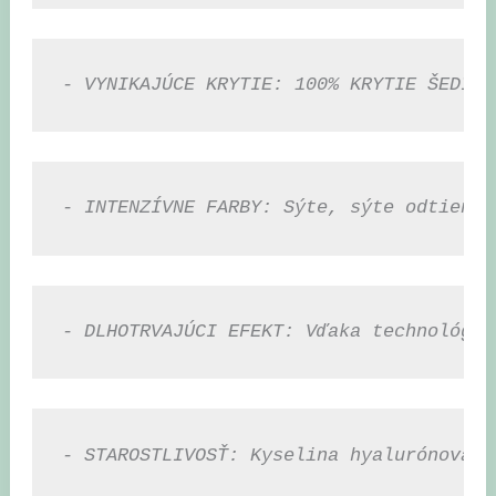
- VYNIKAJÚCE KRYTIE: 100% KRYTIE ŠEDIVÝ
- INTENZÍVNE FARBY: Sýte, sýte odtiene,
- DLHOTRVAJÚCI EFEKT: Vďaka technológii
- STAROSTLIVOSŤ: Kyselina hyalurónová a