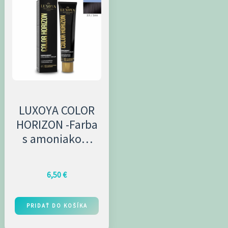
LUXOYA COLOR
HORIZON -Farba
s amoniakom
60ml 3.11/3AA
6,50
€
PRIDAŤ DO KOŠÍKA