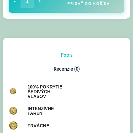
-
+
PRIDAŤ DO KOŠÍKA
Popis
Recenzie (0)
100% POKRYTIE
ŠEDIVÝCH
VLASOV
INTENZÍVNE
FARBY
TRVÁCNE