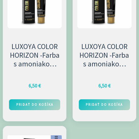
LUXOYA COLOR
LUXOYA COLOR
HORIZON -Farba
HORIZON -Farba
s amoniakom
s amoniakom
60ml 10.1/10A
60ml 5.1/5A
6,50
€
6,50
€
PRIDAŤ DO KOŠÍKA
PRIDAŤ DO KOŠÍKA