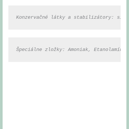
Konzervačné látky a stabilizátory: siri
Špeciálne zložky: Amoniak, Etanolamín, 