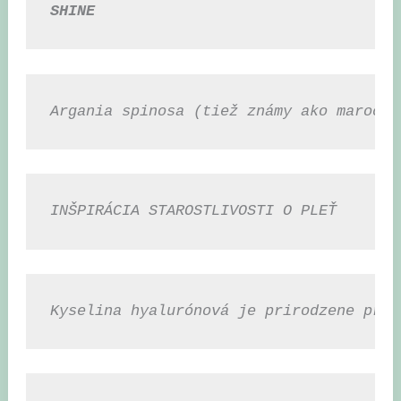
SHINE
Argania spinosa (tiež známy ako marocký
INŠPIRÁCIA STAROSTLIVOSTI O PLEŤ
Kyselina hyalurónová je prirodzene prít