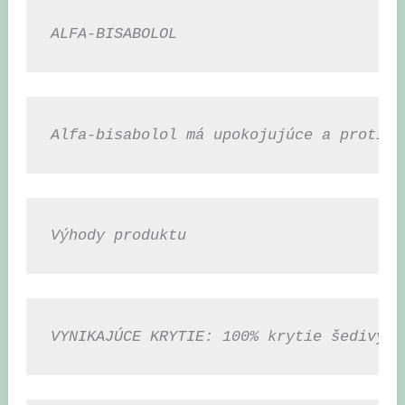
ALFA-BISABOLOL
Alfa-bisabolol má upokojujúce a protizá
Výhody produktu
VYNIKAJÚCE KRYTIE: 100% krytie šedivých