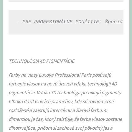
- PRE PROFESIONÁLNE POUŽITIE: Špeciálne
TECHNOLÓGIA 4D PIGMENTÁCIE
Farby na vlasy Luxoya Professional Paris posúvajú
farbenie vlasov na novú úroveň vďaka technológii 4D
pigmentácie. Vďaka 3D technológii prenikajú pigmenty
hlboko do vlasových prameňov, kde sú rovnomerne
rozložené a zaisťujú intenzívnu a žiarivú farbu. 4.
dimenziou je čas, ktorý zaisťuje, že farba vlasov zostane
dlhotrvajúca, pričom si zachová svoj pôvodný jas a