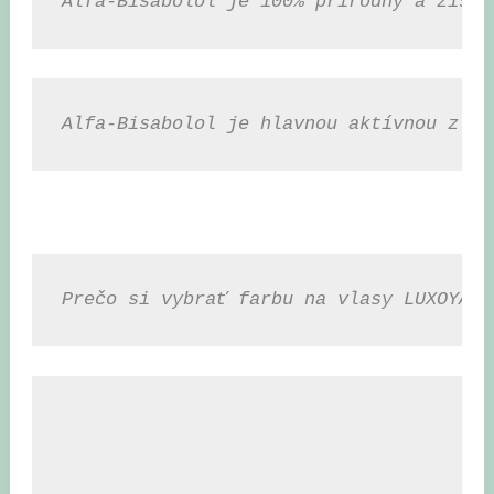
Alfa-Bisabolol je 100% prírodný a získa
Alfa-Bisabolol je hlavnou aktívnou zlož
Prečo si vybrať farbu na vlasy LUXOYA P