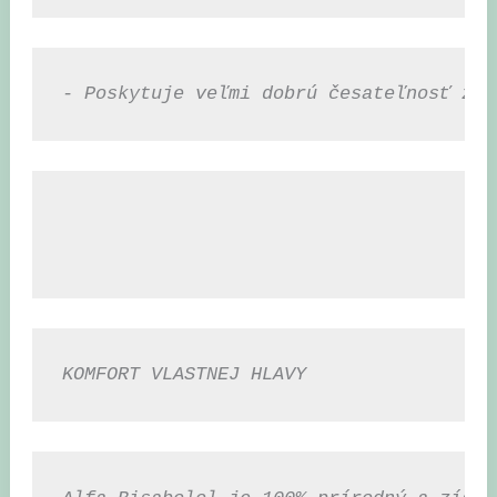
- Poskytuje veľmi dobrú česateľnosť za 
KOMFORT VLASTNEJ HLAVY