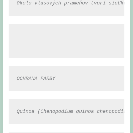
Okolo vlasových prameňov tvorí sieťku, 
OCHRANA FARBY
Quinoa (Chenopodium quinoa chenopodiace