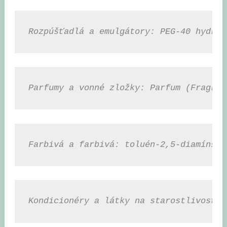
Rozpúšťadlá a emulgátory: PEG-40 hydrog
Parfumy a vonné zložky: Parfum (Fragran
Farbivá a farbivá: toluén-2,5-diamínsul
Kondicionéry a látky na starostlivosť o