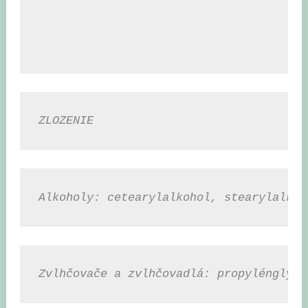
ZLOZENIE
Alkoholy: cetearylalkohol, stearylalkoh
Zvlhčovače a zvlhčovadlá: propylénglyko