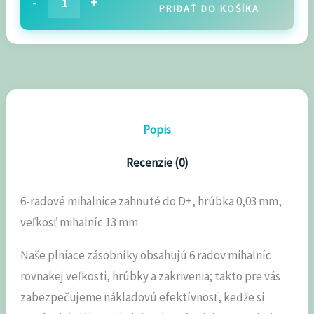
-
+
PRIDAŤ DO KOŠÍKA
Popis
Recenzie (0)
6-radové mihalnice zahnuté do D+, hrúbka 0,03 mm,
veľkosť mihalníc 13 mm
Naše plniace zásobníky obsahujú 6 radov mihalníc
rovnakej veľkosti, hrúbky a zakrivenia; takto pre vás
zabezpečujeme nákladovú efektívnosť, keďže si