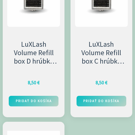
LuXLash
LuXLash
Volume Refill
Volume Refill
box D hrúbka
box C hrúbka
0,03mm,
0,03mm,
veľkosť 9mm
veľkosť 9mm
8,50
€
8,50
€
PRIDAŤ DO KOŠÍKA
PRIDAŤ DO KOŠÍKA