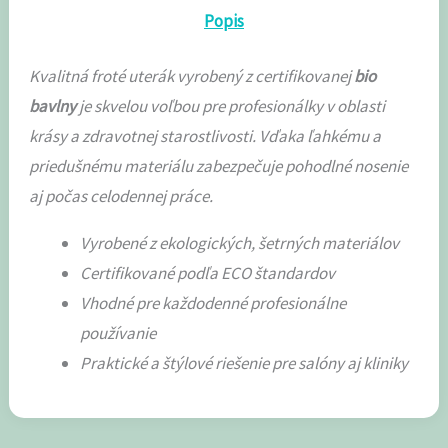
Popis
Kvalitná froté uterák vyrobený z certifikovanej
bio
bavlny
je skvelou voľbou pre profesionálky v oblasti
krásy a zdravotnej starostlivosti. Vďaka ľahkému a
priedušnému materiálu zabezpečuje pohodlné nosenie
aj počas celodennej práce.
Vyrobené z ekologických, šetrných materiálov
Certifikované podľa ECO štandardov
Vhodné pre každodenné profesionálne
používanie
Praktické a štýlové riešenie pre salóny aj kliniky