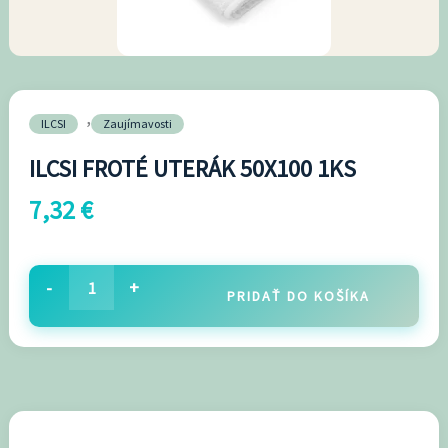
1KS
,
ILCSI
Zaujímavosti
ILCSI FROTÉ UTERÁK 50X100 1KS
7,32
€
-
+
PRIDAŤ DO KOŠÍKA