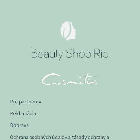
Pre partnerov
Reklamácia
Doprava
Ochrana osobných údajov a zásady ochrany a