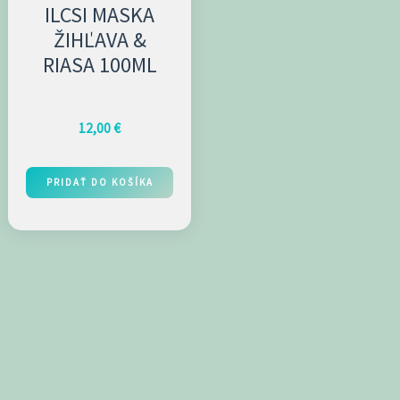
ILCSI MASKA
ŽIHĽAVA &
RIASA 100ML
12,00
€
PRIDAŤ DO KOŠÍKA