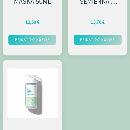
MASKA 50ML
SEMIENKA &
KAROTÉN 200ML
13,50
€
13,70
€
PRIDAŤ DO KOŠÍKA
PRIDAŤ DO KOŠÍKA