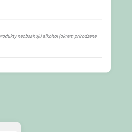
, produkty neobsahujú alkohol (okrem prirodzene