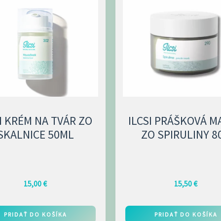
I KRÉM NA TVÁR ZO
ILCSI PRÁŠKOVÁ M
SKALNICE 50ML
ZO SPIRULINY 8
15,00
€
15,50
€
PRIDAŤ DO KOŠÍKA
PRIDAŤ DO KOŠÍKA