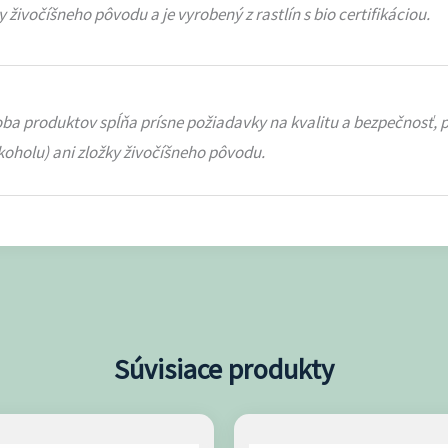
živočíšneho pôvodu a je vyrobený z rastlín s bio certifikáciou.
ýroba produktov spĺňa prísne požiadavky na kvalitu a bezpečnosť
koholu) ani zložky živočíšneho pôvodu.
Súvisiace produkty