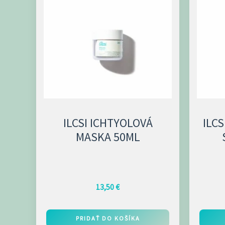
ILCSI ICHTYOLOVÁ
ILCS
MASKA 50ML
13,50
€
PRIDAŤ DO KOŠÍKA