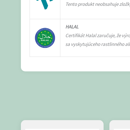
Tento produkt neobsahuje zložky 
HALAL
Certifikát Halal zaručuje, že v
sa vyskytujúceho rastlinného al