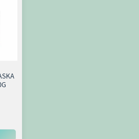
ASKA
0G