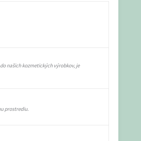
do našich kozmetických výrobkov, je
mu prostrediu.