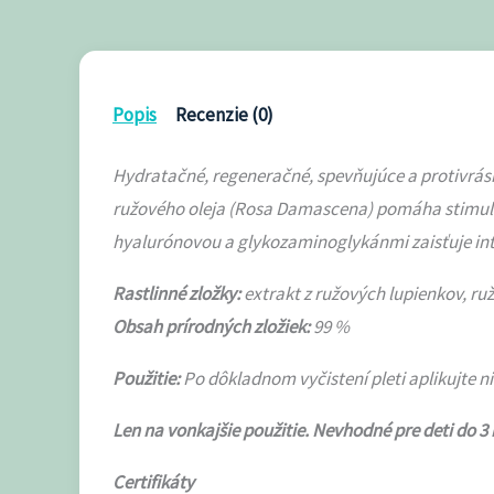
Popis
Recenzie (0)
Hydratačné, regeneračné, spevňujúce a protivrásk
ružového oleja (Rosa Damascena) pomáha stimulova
hyalurónovou a glykozaminoglykánmi zaisťuje int
Rastlinné zložky:
extrakt z ružových lupienkov, ruž
Obsah prírodných zložiek:
99 %
Použitie:
Po dôkladnom vyčistení pleti aplikujte ni
Len na vonkajšie použitie. Nevhodné pre deti do 
Certifikáty