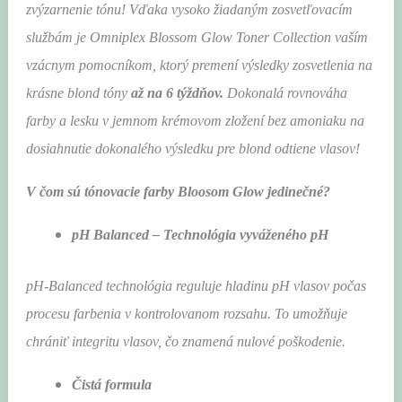
zvýzarnenie tónu! Vďaka vysoko žiadaným zosvetľovacím
službám je Omniplex Blossom Glow Toner Collection vaším
vzácnym pomocníkom, ktorý premení výsledky zosvetlenia na
krásne blond tóny
až na 6 týždňov.
Dokonalá rovnováha
farby a lesku v jemnom krémovom zložení bez amoniaku na
dosiahnutie dokonalého výsledku pre blond odtiene vlasov!
V čom sú tónovacie farby Bloosom Glow jedinečné?
pH Balanced – Technológia vyváženého pH
pH-Balanced technológia reguluje hladinu pH vlasov počas
procesu farbenia v kontrolovanom rozsahu. To umožňuje
chrániť integritu vlasov, čo znamená nulové poškodenie.
Čistá formula