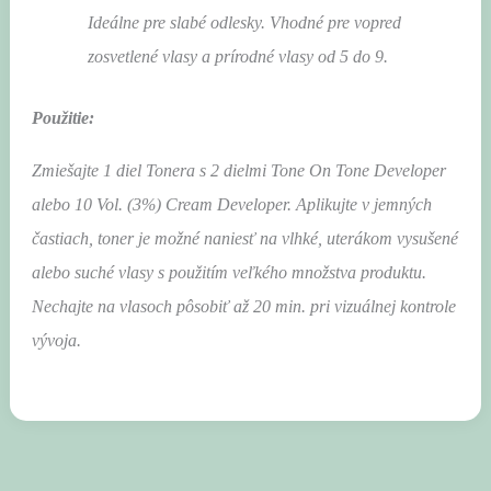
Ideálne pre slabé odlesky. Vhodné pre vopred
zosvetlené vlasy a prírodné vlasy
od 5 do 9.
Použitie:
Zmiešajte 1 diel Tonera s 2 dielmi Tone On Tone Developer
alebo 10 Vol. (3%) Cream Developer. Aplikujte v jemných
častiach, toner je možné naniesť na vlhké, uterákom vysušené
alebo suché vlasy s použitím veľkého množstva produktu.
Nechajte na vlasoch pôsobiť až 20 min. pri vizuálnej kontrole
vývoja.