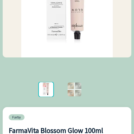
Farby
FarmaVita Blossom Glow 100ml