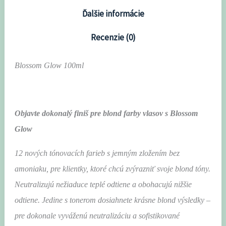
Ďalšie informácie
Recenzie (0)
Blossom Glow 100ml
Objavte dokonalý finiš pre blond farby vlasov s Blossom
Glow
12 nových tónovacích farieb
s jemným zložením bez
amoniaku, pre klientky, ktoré chcú zvýrazniť svoje blond tóny.
Neutralizujú nežiaduce teplé odtiene a obohacujú nižšie
odtiene. Jedine s tonerom dosiahnete krásne blond výsledky –
pre dokonale vyváženú neutralizáciu a sofistikované