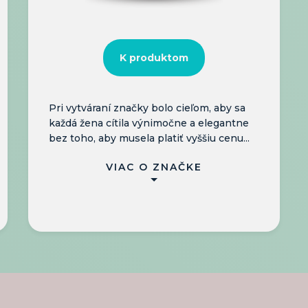
K produktom
Pri vytváraní značky bolo cieľom, aby sa
každá žena cítila výnimočne a elegantne
bez toho, aby musela platiť vyššiu cenu...
VIAC O ZNAČKE