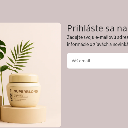
Prihláste sa n
Zadajte svoju e-mailovú adre
informácie o zľavách a novink