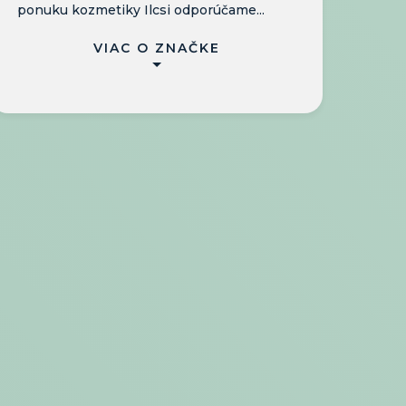
ponuku kozmetiky Ilcsi odporúčame...
VIAC O ZNAČKE