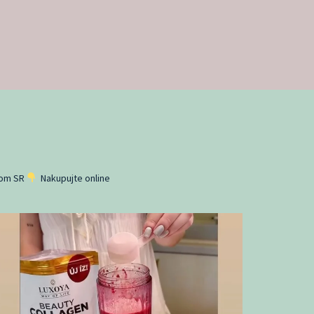
lom SR
Nakupujte online