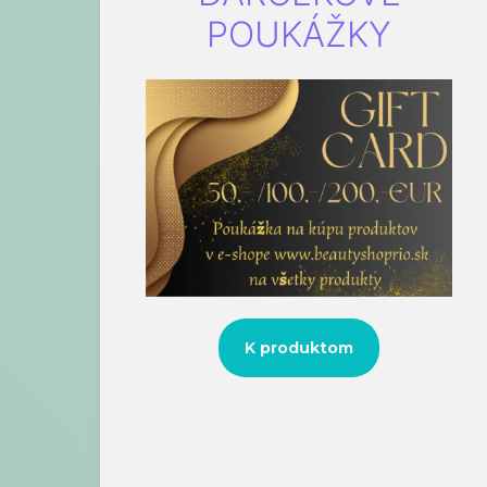
POUKÁŽKY
K produktom