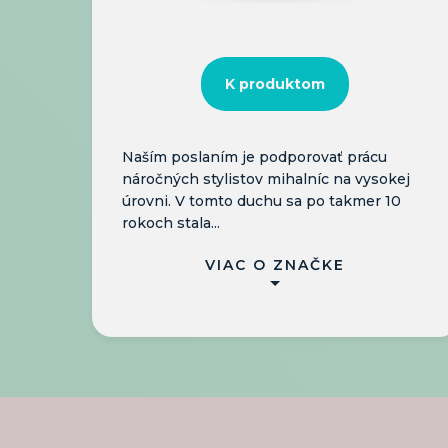
K produktom
Naším poslaním je podporovať prácu
náročných stylistov mihalníc na vysokej
úrovni. V tomto duchu sa po takmer 10
rokoch stala...
VIAC O ZNAČKE