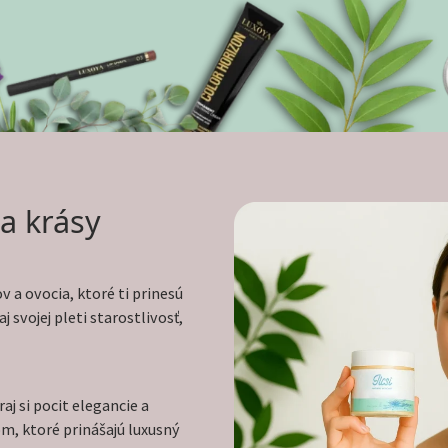
a krásy
v a ovocia, ktoré ti prinesú
 svojej pleti starostlivosť,
aj si pocit elegancie a
m, ktoré prinášajú luxusný