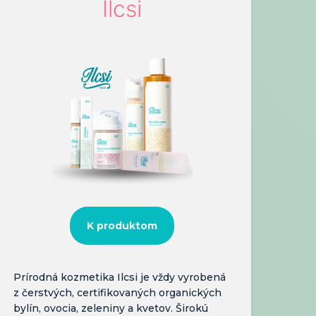
Ilcsi
K produktom
Prírodná kozmetika Ilcsi je vždy vyrobená
z čerstvých, certifikovaných organických
bylín, ovocia, zeleniny a kvetov. Širokú