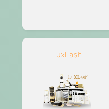
LuxLash