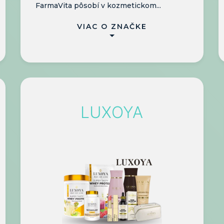
FarmaVita pôsobí v kozmetickom...
VIAC O ZNAČKE
LUXOYA