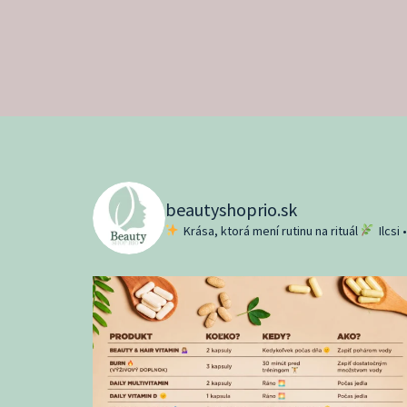
beautyshoprio.sk
Krása, ktorá mení rutinu na rituál
Ilcsi