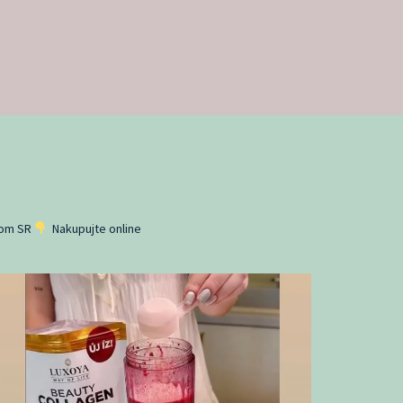
lom SR
Nakupujte online