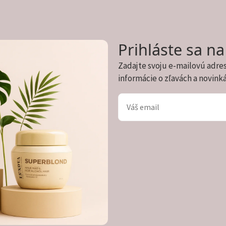
Prihláste sa n
Zadajte svoju e-mailovú adre
informácie o zľavách a novink