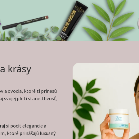
a krásy
v a ovocia, ktoré ti prinesú
 svojej pleti starostlivosť,
aj si pocit elegancie a
m, ktoré prinášajú luxusný