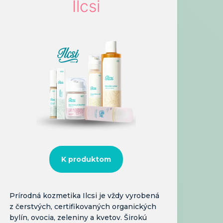
Ilcsi
K produktom
Prírodná kozmetika Ilcsi je vždy vyrobená
z čerstvých, certifikovaných organických
bylín, ovocia, zeleniny a kvetov. Širokú