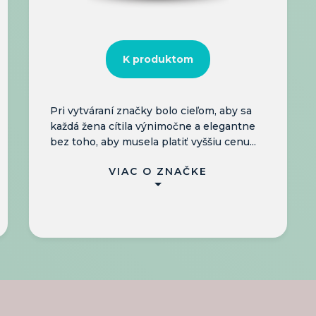
K produktom
Pri vytváraní značky bolo cieľom, aby sa
každá žena cítila výnimočne a elegantne
bez toho, aby musela platiť vyššiu cenu...
VIAC O ZNAČKE