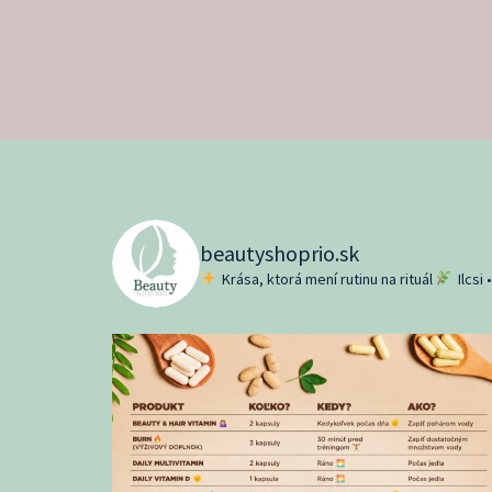
beautyshoprio.sk
Krása, ktorá mení rutinu na rituál
Ilcsi