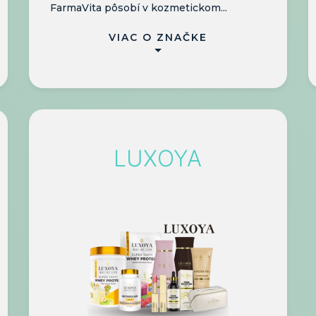
FarmaVita pôsobí v kozmetickom...
VIAC O ZNAČKE
LUXOYA