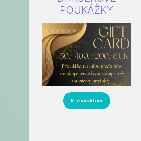
POUKÁŽKY
K produktom