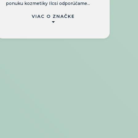
ponuku kozmetiky Ilcsi odporúčame...
VIAC O ZNAČKE