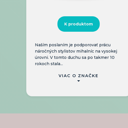
K produktom
Naším poslaním je podporovať prácu
náročných stylistov mihalníc na vysokej
úrovni. V tomto duchu sa po takmer 10
rokoch stala...
VIAC O ZNAČKE