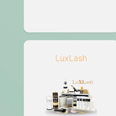
LuxLash